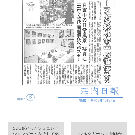
SDGsを学ぶ シミュレー
ションゲームを通して必
シルクガールズ 絹ゆか