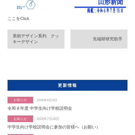
ここをClick
美術デザイン系列 クッ
先端研研究助手
キーデザイン
更新情報
お知らせ
2026年8月4日
令和８年度 中学生向け学校説明会
お知らせ
2026年7月28日
中学生向け学校説明会に参加の皆様へ（お願い）