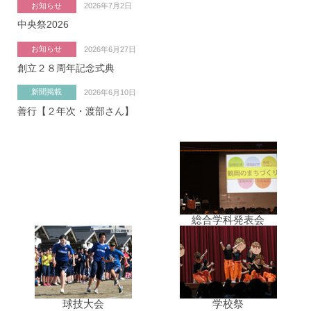
お知らせ
2026年7月2日
中央祭2026
お知らせ
2026年6月27日
創立２８周年記念式典
新聞掲載
2026年6月10日
善行【２年次・渡部さん】
総合学科発表会
球技大会
学校祭