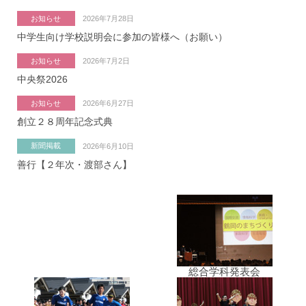
お知らせ
2026年7月28日
中学生向け学校説明会に参加の皆様へ（お願い）
お知らせ
2026年7月2日
中央祭2026
お知らせ
2026年6月27日
創立２８周年記念式典
新聞掲載
2026年6月10日
善行【２年次・渡部さん】
総合学科発表会