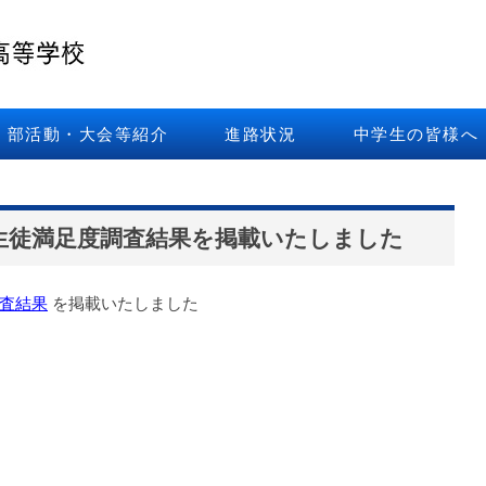
部活動・大会等紹介
進路状況
中学生の皆様へ
 生徒満足度調査結果を掲載いたしました
調査結果
を掲載いたしました