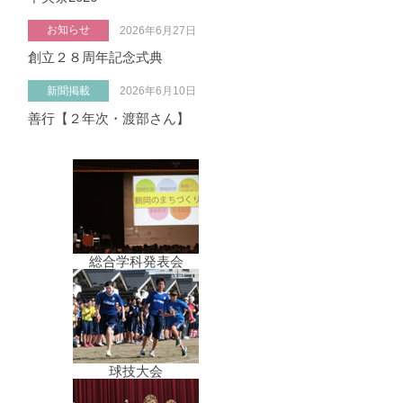
お知らせ
2026年6月27日
創立２８周年記念式典
新聞掲載
2026年6月10日
善行【２年次・渡部さん】
総合学科発表会
球技大会