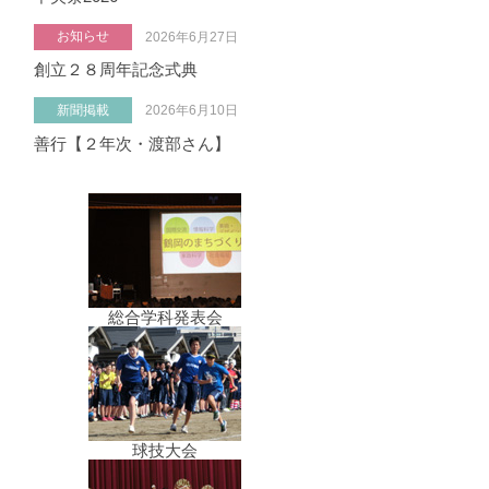
お知らせ
2026年6月27日
創立２８周年記念式典
新聞掲載
2026年6月10日
善行【２年次・渡部さん】
総合学科発表会
球技大会