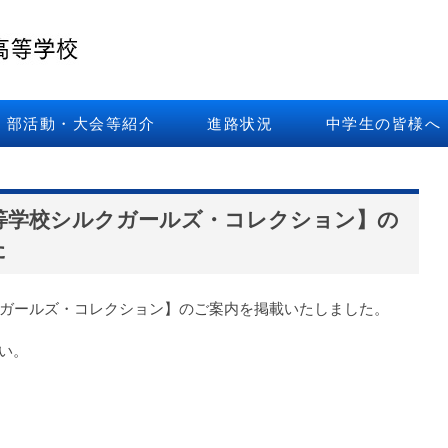
部活動・大会等紹介
進路状況
中学生の皆様へ
高等学校シルクガールズ・コレクション】の
た
クガールズ・コレクション】のご案内を掲載いたしました。
い。