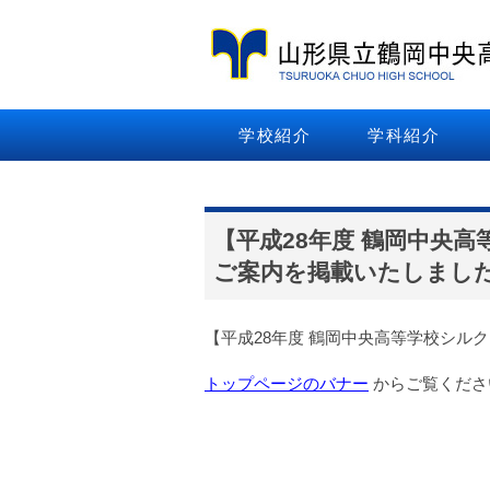
学校紹介
学科紹介
【平成28年度 鶴岡中央
ご案内を掲載いたしまし
【平成28年度 鶴岡中央高等学校シル
トップページのバナー
からご覧くださ