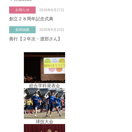
お知らせ
2026年6月27日
創立２８周年記念式典
新聞掲載
2026年6月10日
善行【２年次・渡部さん】
総合学科発表会
球技大会