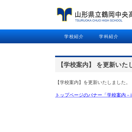
学校紹介
学科紹介
【学校案内】 を更新いた
【学校案内】を更新いたしました。
トップページのバナー「学校案内－info