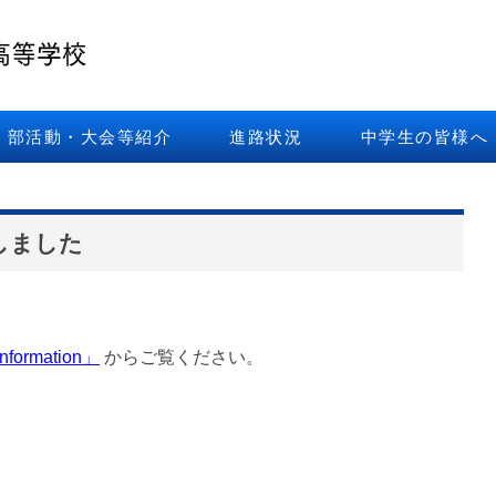
部活動・大会等紹介
進路状況
中学生の皆様へ
しました
rmation」
からご覧ください。