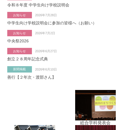
令和８年度 中学生向け学校説明会
お知らせ
2026年7月28日
中学生向け学校説明会に参加の皆様へ（お願い）
お知らせ
2026年7月2日
中央祭2026
お知らせ
2026年6月27日
創立２８周年記念式典
新聞掲載
2026年6月10日
善行【２年次・渡部さん】
総合学科発表会