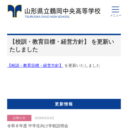
【校訓・教育目標・経営方針】 を更新い
たしました
【校訓・教育目標・経営方針】
を更新いたしました
更新情報
お知らせ
2026年8月4日
令和８年度 中学生向け学校説明会