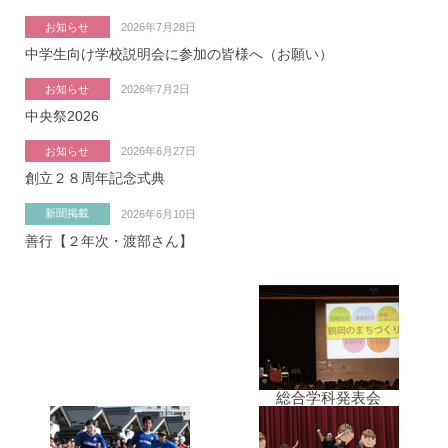
お知らせ
2026年7月28日
中学生向け学校説明会に参加の皆様へ（お願い）
お知らせ
2026年7月2日
中央祭2026
お知らせ
2026年6月27日
創立２８周年記念式典
新聞掲載
2026年6月10日
善行【２年次・渡部さん】
総合学科発表会