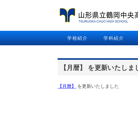
学校紹介
学科紹介
【月暦】 を更新いたしま
【月暦】
を更新いたしました