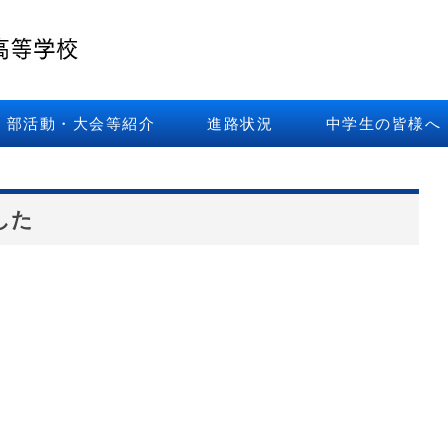
部活動・大会等紹介
進路状況
中学生の皆様へ
した