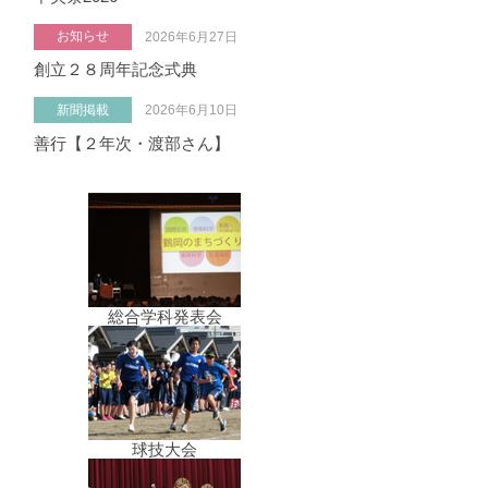
お知らせ
2026年6月27日
創立２８周年記念式典
新聞掲載
2026年6月10日
善行【２年次・渡部さん】
総合学科発表会
球技大会