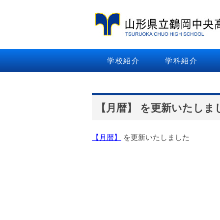
学校紹介
学科紹介
【月暦】 を更新いたしま
【月暦】
を更新いたしました