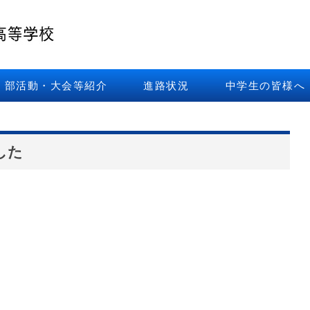
部活動・大会等紹介
進路状況
中学生の皆様へ
した