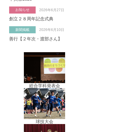
お知らせ
2026年6月27日
創立２８周年記念式典
新聞掲載
2026年6月10日
善行【２年次・渡部さん】
総合学科発表会
球技大会