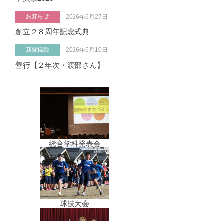
お知らせ
2026年6月27日
創立２８周年記念式典
新聞掲載
2026年6月10日
善行【２年次・渡部さん】
総合学科発表会
球技大会