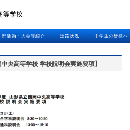
部活動・大会等紹介
進路状況
中学生の皆様へ
岡中央高等学校 学校説明会実施要項】