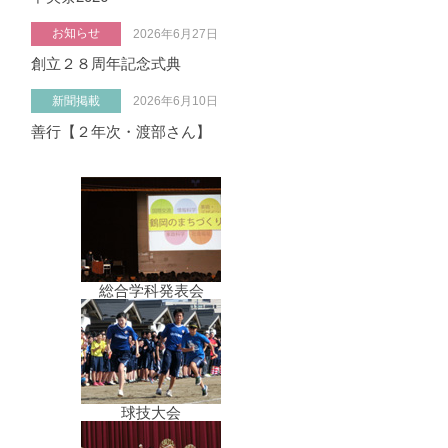
お知らせ
2026年6月27日
創立２８周年記念式典
新聞掲載
2026年6月10日
善行【２年次・渡部さん】
総合学科発表会
球技大会