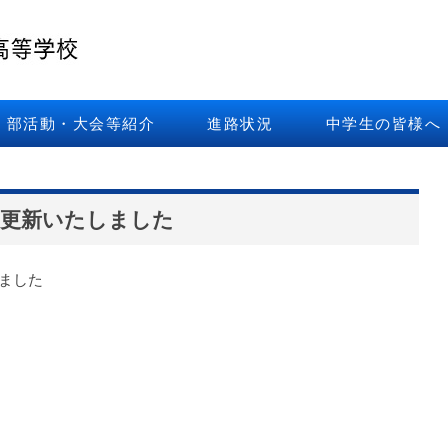
部活動・大会等紹介
進路状況
中学生の皆様へ
を更新いたしました
ました