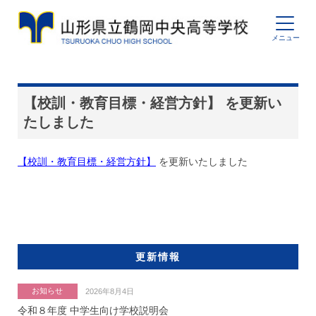
【校訓・教育目標・経営方針】 を更新い
たしました
【校訓・教育目標・経営方針】
を更新いたしました
更新情報
お知らせ
2026年8月4日
令和８年度 中学生向け学校説明会