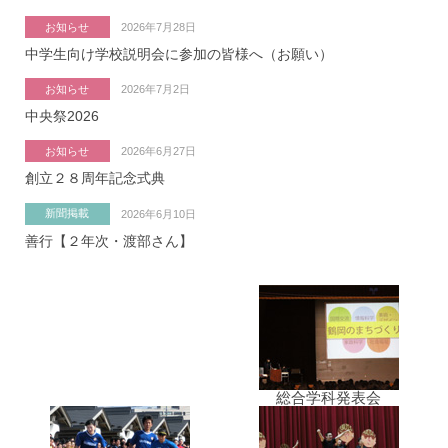
お知らせ
2026年7月28日
中学生向け学校説明会に参加の皆様へ（お願い）
お知らせ
2026年7月2日
中央祭2026
お知らせ
2026年6月27日
創立２８周年記念式典
新聞掲載
2026年6月10日
善行【２年次・渡部さん】
総合学科発表会