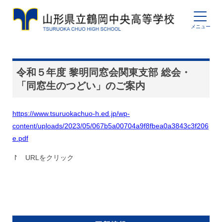
令和５年度 黎明同窓会関東支部 総会・
「同窓生のつどい」のご案内
https://www.tsuruokachuo-h.ed.jp/wp-
content/uploads/2023/05/067b5a00704a9f8fbea0a3843c3f206
e.pdf
↾ URLをクリック