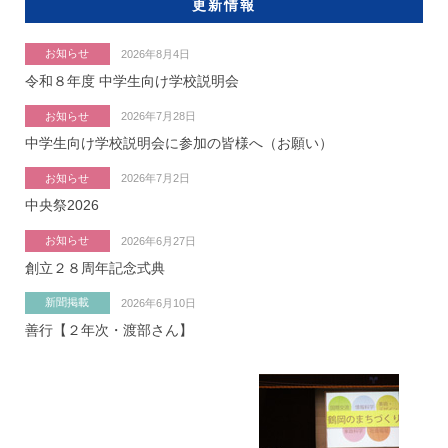
更新情報
お知らせ
2026年8月4日
令和８年度 中学生向け学校説明会
お知らせ
2026年7月28日
中学生向け学校説明会に参加の皆様へ（お願い）
お知らせ
2026年7月2日
中央祭2026
お知らせ
2026年6月27日
創立２８周年記念式典
新聞掲載
2026年6月10日
善行【２年次・渡部さん】