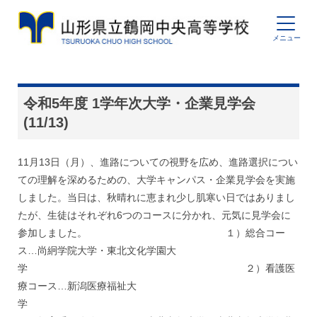
令和5年度 1学年次大学・企業見学会
(11/13)
11月13日（月）、進路についての視野を広め、進路選択につい
ての理解を深めるための、大学キャンパス・企業見学会を実施
しました。当日は、秋晴れに恵まれ少し肌寒い日ではありまし
たが、生徒はそれぞれ6つのコースに分かれ、元気に見学会に
参加しました。 １）総合コー
ス…尚絅学院大学・東北文化学園大
学 ２）看護医
療コース…新潟医療福祉大
学