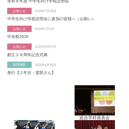
令和８年度 中学生向け学校説明会
お知らせ
2026年7月28日
中学生向け学校説明会に参加の皆様へ（お願い）
お知らせ
2026年7月2日
中央祭2026
お知らせ
2026年6月27日
創立２８周年記念式典
新聞掲載
2026年6月10日
善行【２年次・渡部さん】
総合学科発表会