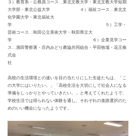
３）教育系・公務員コース…東北文教大学・東北文教大学短期
大学部・東北公益大学 ４）福祉コース…東北文
化学園大学・東北福祉大
学 ５）工学・
芸術コース…秋田公立美術大学・秋田県立大
学 ６）企業見学コー
ス…酒田警察署・庄内みどり農協共同組合・平田牧場・花王株
式会
社
高校の生活環境との違いを目の当たりにした生徒たちは、「こ
の大学にはいりたい。」「高校生活を大切にして社会人になる
準備をしっかりとやっていきたい。」と考えてくれたようで、
学校生活では得られない体験を通し、それぞれの進路選択のた
めのいい機会になったようです。