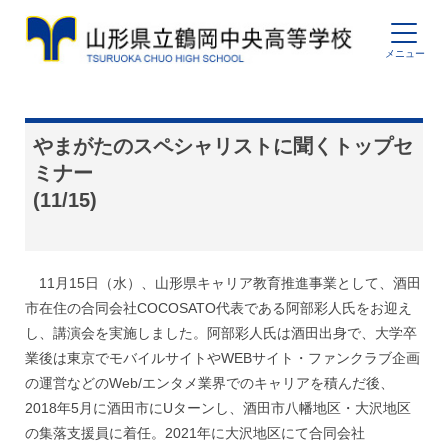
やまがたのスペシャリストに聞くトップセ
ミナー
(11/15)
11月15日（水）、山形県キャリア教育推進事業として、酒田
市在住の合同会社COCOSATO代表である阿部彩人氏をお迎え
し、講演会を実施しました。阿部彩人氏は酒田出身で、大学卒
業後は東京でモバイルサイトやWEBサイト・ファンクラブ企画
の運営などのWeb/エンタメ業界でのキャリアを積んだ後、
2018年5月に酒田市にUターンし、酒田市八幡地区・大沢地区
の集落支援員に着任。2021年に大沢地区にて合同会社