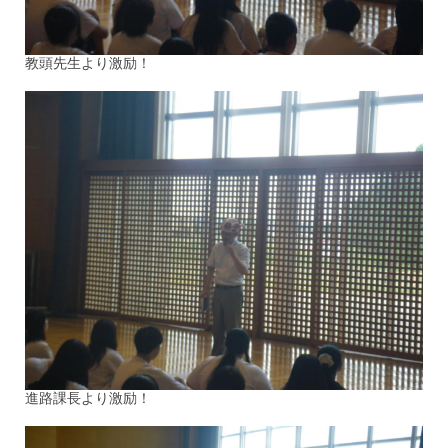
教頭先生より激励！
進路課長より激励！