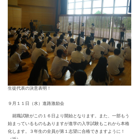
生徒代表の決意表明！
９月１１日（水）進路激励会
就職試験がこの１６日より開始となります。また、一部もう
始まっているものもありますが進学の入学試験もこれから本格
化します。３年生の全員が第１志望に合格できますように！
（祈）