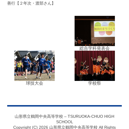
善行【２年次・渡部さん】
総合学科発表会
球技大会
学校祭
山形県立鶴岡中央高等学校 – TSURUOKA-CHUO HIGH
SCHOOL
Copyright (C) 2026 山形県立鶴岡中央高等学校 All Rights