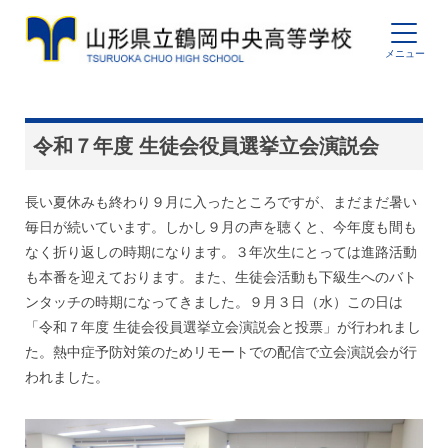
令和７年度 生徒会役員選挙立会演説会
長い夏休みも終わり９月に入ったところですが、まだまだ暑い
毎日が続いています。しかし９月の声を聴くと、今年度も間も
なく折り返しの時期になります。３年次生にとっては進路活動
も本番を迎えております。また、生徒会活動も下級生へのバト
ンタッチの時期になってきました。９月３日（水）この日は
「令和７年度 生徒会役員選挙立会演説会と投票」が行われまし
た。熱中症予防対策のためリモートでの配信で立会演説会が行
われました。